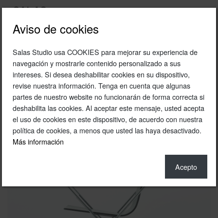
Aviso de cookies
Salas Studio usa COOKIES para mejorar su experiencia de
2009
navegación y mostrarle contenido personalizado a sus
intereses. Si desea deshabilitar cookies en su dispositivo,
Silla y taburete Clip
revise nuestra información. Tenga en cuenta que algunas
Uno Design
partes de nuestro website no funcionarán de forma correcta si
deshabilita las cookies. Al aceptar este mensaje, usted acepta
el uso de cookies en este dispositivo, de acuerdo con nuestra
política de cookies, a menos que usted las haya desactivado.
Más información
Acepto