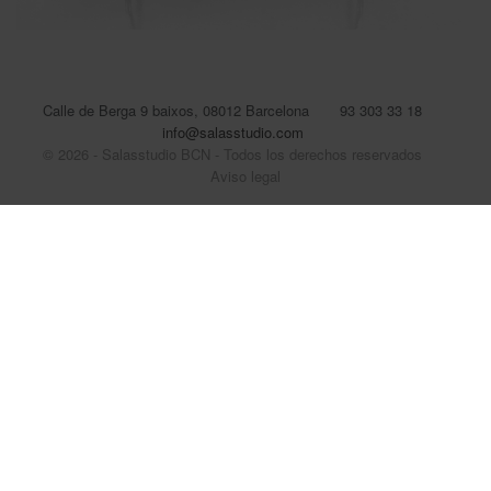
Calle de Berga 9 baixos, 08012 Barcelona
93 303 33 18
info@salasstudio.com
© 2026 - Salasstudio BCN - Todos los derechos reservados
Aviso legal