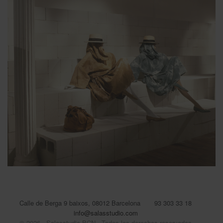
Calle de Berga 9 baixos, 08012 Barcelona
93 303 33 18
info@salasstudio.com
© 2026 - Salasstudio BCN - Todos los derechos reservados